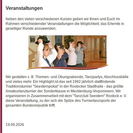
Veranstaltungen
Neben den vielen verschiedenen Kursen geben wir Ihnen und Euch im
Rahmen verschiedenster Veranstaltungen die Möglichkeit, das Erlernte in
geselliger Runde anzuwenden.
Wir gestalten z. B. Themen- und Übungsabende, Tanzpartys, Abschlussbälle
und vieles mehr. Ein Highlight ist das seit 1992 jährlich stattfindende
Traditionsturnier "Seesternpokal" in der Rostocker Stadthalle - das größte
Amateurtanzturnier der Sonderklasse in Mecklenburg-Vorpommern. Wir
organisieren in Zusammenarbeit mit dem "Tanzclub Seestern" Rostock e. V.
diese Veranstaltung, zu der sich die Spitze des Turnier­tanz­sports der
gesamten Bundesrepublik trifft.
19.09.2026