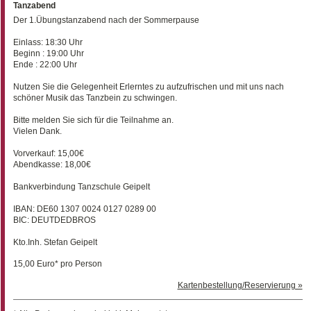
Tanzabend
Der 1.Übungstanzabend nach der Sommerpause
Einlass: 18:30 Uhr
Beginn : 19:00 Uhr
Ende : 22:00 Uhr
Nutzen Sie die Gelegenheit Erlerntes zu aufzufrischen und mit uns nach
schöner Musik das Tanzbein zu schwingen.
Bitte melden Sie sich für die Teilnahme an.
Vielen Dank.
Vorverkauf: 15,00€
Abendkasse: 18,00€
Bankverbindung Tanzschule Geipelt
IBAN: DE60 1307 0024 0127 0289 00
BIC: DEUTDEDBROS
Kto.Inh. Stefan Geipelt
15,00 Euro* pro Person
Kartenbestellung/Reservierung »