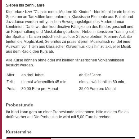
Sieben bis zehn Jahre
Kindertanz bzw. "Classic meets Modern für Kinder" - hier könnt Ihr ein breites
Spektrum an Tanzstilen kennenlernen. Klassische Elemente aus Ballett und
Jazzdance werden mit typischen Bewegungsfolgen des Moderndance
kombiniert. Dafür werden koordinative Fähigkeiten des Kindes geschult und
an Körperhaltung und Muskulatur gearbeitet. Neben intensivem Training soll
der Spaß am Tanzen jedoch nicht auf der Strecke bleiben. Kleinere Auftritte
bieten die Möglichkeit, Gelerntes zu präsentieren. Musikalisch rundet eine
Auswahl von Titeln aus klassischer Klaviermusik bis hin zu aktueller Musik
aus dem Radio den Kurs ab.
Alle Kurse können ohne oder mit kleinen tänzerischen Vorkenntnissen
besucht werden.
Alter:
ab drei Jahre
ab fünf Jahre
Zeit:
einmal wöchentlich 45 min.
einmal wöchentlich 60 min.
Preis:
30,00 Euro pro Monat
35,00 Euro pro Monat
Probestunde
Ihr Kind kann gern an einer Probestunde teilnehmen, bitte melden Sie es
dafür vorher an! Die Probestunde wird mit 5,00 Euro berechnet.
Kurstermine