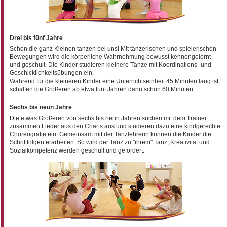
Drei bis fünf Jahre
Schon die ganz Kleinen tanzen bei uns! Mit tänzerischen und spielerischen
Bewegungen wird die körperliche Wahrnehmung bewusst kennengelernt
und geschult. Die Kinder studieren kleinere Tänze mit Koordinations- und
Geschicklichkeitsübungen ein.
Während für die kleineren Kinder eine Unterrichtseinheit 45 Minuten lang ist,
schaffen die Größeren ab etwa fünf Jahren dann schon 60 Minuten.
Sechs bis neun Jahre
Die etwas Größeren von sechs bis neun Jahren suchen mit dem Trainer
zusammen Lieder aus den Charts aus und studieren dazu eine kindgerechte
Choreografie ein. Gemeinsam mit der Tanzlehrerin können die Kinder die
Schrittfolgen erarbeiten. So wird der Tanz zu "ihrem" Tanz, Kreativität und
Sozialkompetenz werden geschult und gefördert.